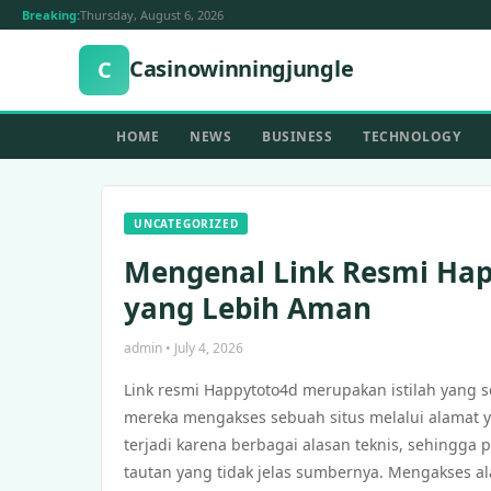
Breaking:
Thursday, August 6, 2026
Casinowinningjungle
C
HOME
NEWS
BUSINESS
TECHNOLOGY
UNCATEGORIZED
Mengenal Link Resmi Ha
yang Lebih Aman
admin • July 4, 2026
Link resmi Happytoto4d merupakan istilah yang 
mereka mengakses sebuah situs melalui alamat ya
terjadi karena berbagai alasan teknis, sehing
tautan yang tidak jelas sumbernya. Mengakses 