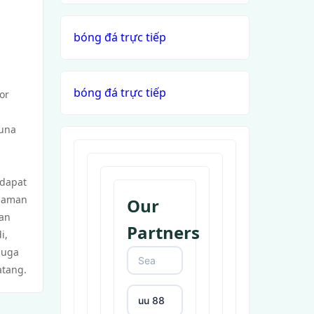
bóng đá trực tiếp
bóng đá trực tiếp
or
guna
 dapat
ahaman
Our
aan
Partners
i,
juga
tang.
uu 88