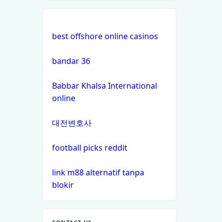
wbsite
NK88
best offshore online casinos
TR88
bet
bandar 36
Babbar Khalsa International
phjoy.io
online
tg88
대전변호사
https://go8.center/
football picks reddit
non
link m88 alternatif tanpa
gamstop
blokir
casinos
non