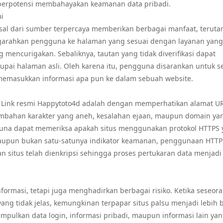
 berpotensi membahayakan keamanan data pribadi.
i
al dari sumber terpercaya memberikan berbagai manfaat, terut
garahkan pengguna ke halaman yang sesuai dengan layanan yang
encurigakan. Sebaliknya, tautan yang tidak diverifikasi dapat
pai halaman asli. Oleh karena itu, pengguna disarankan untuk se
 memasukkan informasi apa pun ke dalam sebuah website.
 Link resmi Happytoto4d adalah dengan memperhatikan alamat U
nambahan karakter yang aneh, kesalahan ejaan, maupun domain ya
gguna dapat memeriksa apakah situs menggunakan protokol HTTPS
laupun bukan satu-satunya indikator keamanan, penggunaan HTTP
situs telah dienkripsi sehingga proses pertukaran data menjadi 
masi, tetapi juga menghadirkan berbagai risiko. Ketika seseor
ng tidak jelas, kemungkinan terpapar situs palsu menjadi lebih b
pulkan data login, informasi pribadi, maupun informasi lain ya