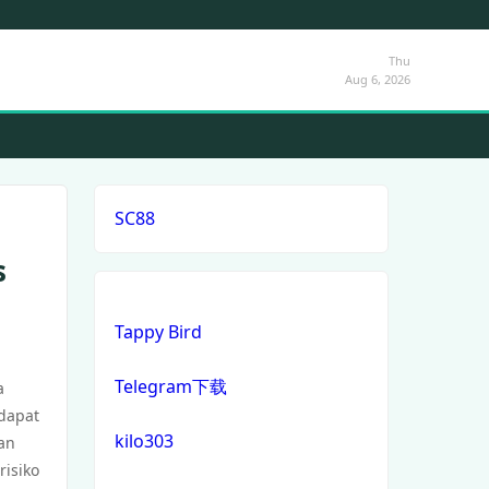
Thu
Aug 6, 2026
SC88
s
Tappy Bird
Telegram下载
a
 dapat
kilo303
an
isiko