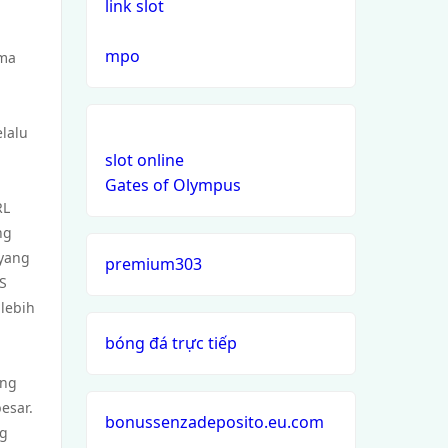
link slot
mpo
ama
lalu
slot online
Gates of Olympus
RL
ng
 yang
premium303
S
lebih
bóng đá trực tiếp
ang
esar.
bonussenzadeposito.eu.com
ng