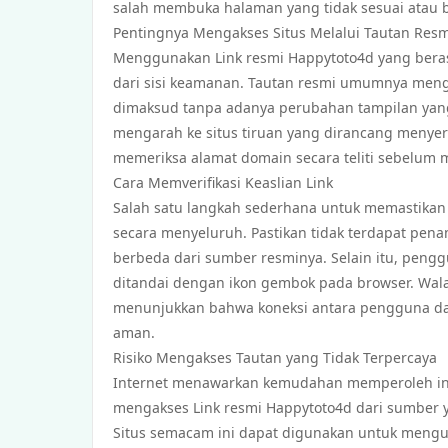
salah membuka halaman yang tidak sesuai atau
Pentingnya Mengakses Situs Melalui Tautan Resm
Menggunakan Link resmi Happytoto4d yang beras
dari sisi keamanan. Tautan resmi umumnya men
dimaksud tanpa adanya perubahan tampilan yang m
mengarah ke situs tiruan yang dirancang menyeru
memeriksa alamat domain secara teliti sebelum
Cara Memverifikasi Keaslian Link
Salah satu langkah sederhana untuk memastikan
secara menyeluruh. Pastikan tidak terdapat pe
berbeda dari sumber resminya. Selain itu, pen
ditandai dengan ikon gembok pada browser. Wa
menunjukkan bahwa koneksi antara pengguna dan 
aman.
Risiko Mengakses Tautan yang Tidak Terpercaya
Internet menawarkan kemudahan memperoleh infor
mengakses Link resmi Happytoto4d dari sumber ya
Situs semacam ini dapat digunakan untuk mengum