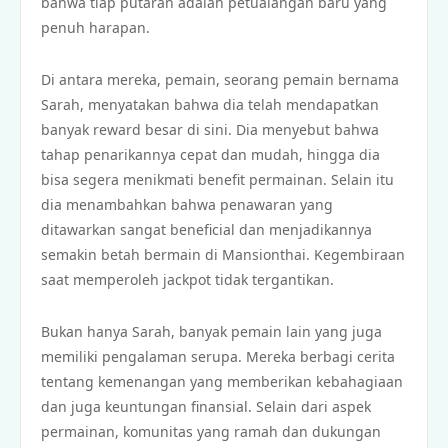
bahwa tiap putaran adalah petualangan baru yang
penuh harapan.
Di antara mereka, pemain, seorang pemain bernama
Sarah, menyatakan bahwa dia telah mendapatkan
banyak reward besar di sini. Dia menyebut bahwa
tahap penarikannya cepat dan mudah, hingga dia
bisa segera menikmati benefit permainan. Selain itu
dia menambahkan bahwa penawaran yang
ditawarkan sangat beneficial dan menjadikannya
semakin betah bermain di Mansionthai. Kegembiraan
saat memperoleh jackpot tidak tergantikan.
Bukan hanya Sarah, banyak pemain lain yang juga
memiliki pengalaman serupa. Mereka berbagi cerita
tentang kemenangan yang memberikan kebahagiaan
dan juga keuntungan finansial. Selain dari aspek
permainan, komunitas yang ramah dan dukungan