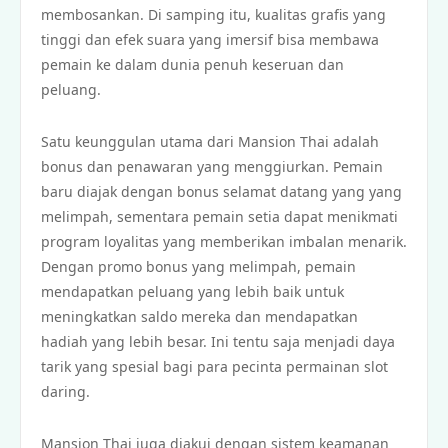
membosankan. Di samping itu, kualitas grafis yang
tinggi dan efek suara yang imersif bisa membawa
pemain ke dalam dunia penuh keseruan dan
peluang.
Satu keunggulan utama dari Mansion Thai adalah
bonus dan penawaran yang menggiurkan. Pemain
baru diajak dengan bonus selamat datang yang yang
melimpah, sementara pemain setia dapat menikmati
program loyalitas yang memberikan imbalan menarik.
Dengan promo bonus yang melimpah, pemain
mendapatkan peluang yang lebih baik untuk
meningkatkan saldo mereka dan mendapatkan
hadiah yang lebih besar. Ini tentu saja menjadi daya
tarik yang spesial bagi para pecinta permainan slot
daring.
Mansion Thai juga diakui dengan sistem keamanan