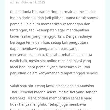
admin • October 19, 2025
Dalam dunia hiburan daring, permainan mesin slot
kasino daring sudah jadi pilihan utama untuk banyak
pemain. Selain itu memberikan kesenangan dan
tantangan, tapi kesempatan agar mendapatkan
keberhasilan yang menggiurkan. Dengan adanya
berbagai tema dan fitur, setiap kali pengputaran
dapat membawa pengalaman baru yang
menyenangkan seru. Di usaha kebahagiaan serta
nasib baik, mesin slot online menjadi lokasi yang
ideal bagi para pemain yang merasakan kejutan
perjudian dalam kenyamanan tempat tinggal sendiri.
Salah satu situs yang layak dicoba adalah Mansion
Thai. Terkenal karena koleksi mesin slot yang sangat
beraneka, Mansionthai memberikan sensasi yang
tidak hanya menghibur tetapi juga membawa