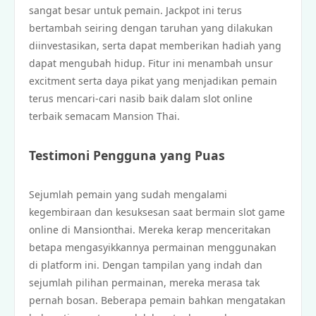
sangat besar untuk pemain. Jackpot ini terus
bertambah seiring dengan taruhan yang dilakukan
diinvestasikan, serta dapat memberikan hadiah yang
dapat mengubah hidup. Fitur ini menambah unsur
excitment serta daya pikat yang menjadikan pemain
terus mencari-cari nasib baik dalam slot online
terbaik semacam Mansion Thai.
Testimoni Pengguna yang Puas
Sejumlah pemain yang sudah mengalami
kegembiraan dan kesuksesan saat bermain slot game
online di Mansionthai. Mereka kerap menceritakan
betapa mengasyikkannya permainan menggunakan
di platform ini. Dengan tampilan yang indah dan
sejumlah pilihan permainan, mereka merasa tak
pernah bosan. Beberapa pemain bahkan mengatakan