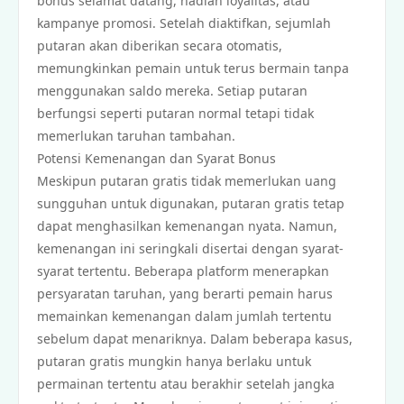
bonus selamat datang, hadiah loyalitas, atau
kampanye promosi. Setelah diaktifkan, sejumlah
putaran akan diberikan secara otomatis,
memungkinkan pemain untuk terus bermain tanpa
menggunakan saldo mereka. Setiap putaran
berfungsi seperti putaran normal tetapi tidak
memerlukan taruhan tambahan.
Potensi Kemenangan dan Syarat Bonus
Meskipun putaran gratis tidak memerlukan uang
sungguhan untuk digunakan, putaran gratis tetap
dapat menghasilkan kemenangan nyata. Namun,
kemenangan ini seringkali disertai dengan syarat-
syarat tertentu. Beberapa platform menerapkan
persyaratan taruhan, yang berarti pemain harus
memainkan kemenangan dalam jumlah tertentu
sebelum dapat menariknya. Dalam beberapa kasus,
putaran gratis mungkin hanya berlaku untuk
permainan tertentu atau berakhir setelah jangka