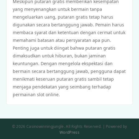
Meskipun putaran gratis memberikan kesempatan
yang menyenangkan untuk bermain tanpa
mengeluarkan uang, putaran gratis tetap harus
digunakan secara bertanggung jawab. Pemain harus
membaca syarat dan ketentuan dengan cermat untuk
memahami batasan atau persyaratan apa pun.
Penting juga untuk diingat bahwa putaran gratis
dimaksudkan untuk hiburan, bukan jaminan
keuntungan. Dengan mengelola ekspektasi dan
bermain secara bertanggung jawab, pengguna dapat
menikmati keseruan putaran gratis sambil tetap
menjaga pendekatan yang seimbang terhadap
permainan slot online.
© 2026 Casinowinningjungle. All Rights Reserved. | Powered by
WordPress