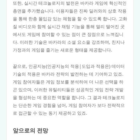
또한, 실시간 테크놀로지의 발전은 바카라 게임에 혁신적인
층면을 추가했습니다. 이용자들은 진짜 딜러와의 상호 작용
을 통해 한층 몰입감 있는 체험을 할 수 있도록 합니다. 고화
질 비디오와 함께 실시간 채팅 기능을 통해 멀리 떨어진 곳
에서도 게임에 참여할 수 있는 점이 큰 장점으로 느껴집니
다. 이러한 기술은 바카라의 소셜 요소을 강조하며, 친지나
가정과의 게임을 즐기는 새로운 형태을 제공합니다.
끝으로, 인공지능(인공지능의 적용|도입과 적용은) 데이터
기술의 적용은 바카라 전략의 발전하는 데 기여하고 있죠.
게임 참여자들은 게임 정보를 분석하여 더 나은 선택을 하
곤 있으며, 이러한 유틸리티들은 성공적인 게임 전략 개발
을 형성하는 데 중요한 역할을 합니다. 그 결과 테크놀로지
는 단순한 게임 경험을 넘어, 게임 참여자가 보다 전략적으
로 접근할 수 있는 동기 제공하고 있죠.
앞으로의 전망