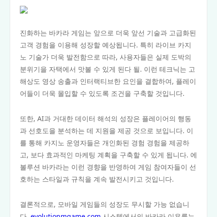
진화하는 바카라 게임는 앞으로 더욱 앞선 기술과 고급화된
고객 경험을 이용해 성장할 예상됩니다. 특히 라이브 카지
노 기술가 더욱 발전함으로 따라, 사용자들은 실제 도박의
분위기을 자택에서 맛볼 수 있게 된다 될. 이런 테크닉는 고
해상도 영상 송출과 인터랙티브한 요인을 결합하여, 플레이
어들이 더욱 몰입할 수 있도록 조건을 구축할 것입니다.
또한, AI과 거대한 데이터 해석의 성장은 플레이어의 행동
과 선호도을 분석하는 데 지원을 제공 것으로 보입니다. 이
를 통해 카지노 운영자들은 개인화된 경험 경험을 제공하
고, 보다 효과적인 마케팅 계획을 구축할 수 있게 됩니다. 에
볼루션 바카라는 이런 경향을 반영하여 게임 참여자들이 선
호하는 스타일과 규칙을 계속 발전시키고 것입니다.
결론적으로, 모바일 게임들의 성장도 무시할 가능 없습니
다.
evolutionmgame.com
시스템에서의 바카라 이용률는